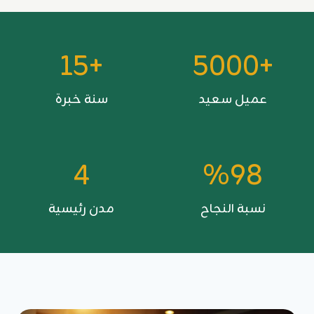
+
+
+15
+5000
1
5
5
0
عميل سعيد
سنة خبرة
0
0
4
%
4
%98
9
8
نسبة النجاح
مدن رئيسية