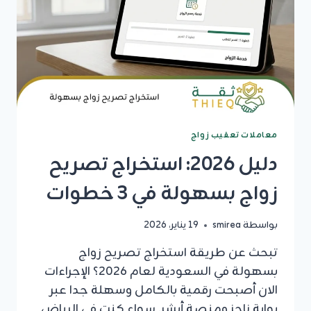
معاملات تعقيب زواج
دليل 2026: استخراج تصريح
زواج بسهولة في 3 خطوات
بواسطة
smirea
19 يناير، 2026
تبحث عن طريقة استخراج تصريح زواج
بسهولة في السعودية لعام 2026؟ الإجراءات
الان أصبحت رقمية بالكامل وسهلة جدا عبر
بوابة ناجز ومنصة أبشر. سواء كنت في الرياض