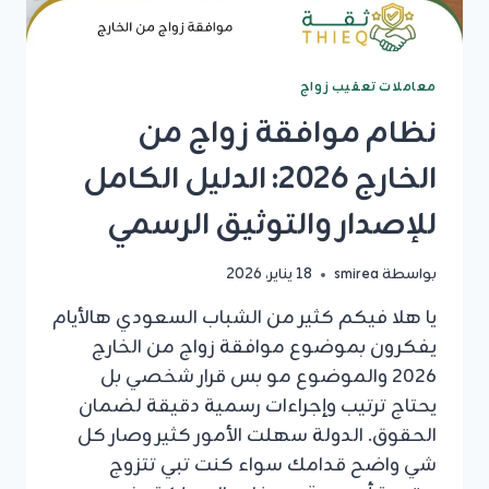
معاملات تعقيب زواج
نظام موافقة زواج من
الخارج 2026: الدليل الكامل
للإصدار والتوثيق الرسمي
بواسطة
smirea
18 يناير، 2026
يا هلا فيكم كثير من الشباب السعودي هالأيام
يفكرون بموضوع موافقة زواج من الخارج
2026 والموضوع مو بس قرار شخصي بل
يحتاج ترتيب وإجراءات رسمية دقيقة لضمان
الحقوق. الدولة سهلت الأمور كثير وصار كل
شي واضح قدامك سواء كنت تبي تتزوج