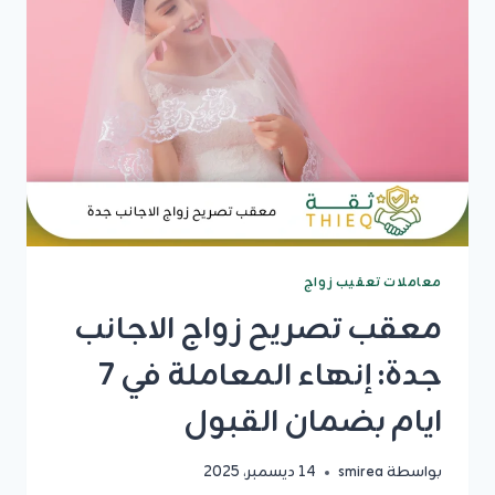
لإنهاء
الإجراءات
القانونية
بسرعة
معاملات تعقيب زواج
معقب تصريح زواج الاجانب
جدة: إنهاء المعاملة في 7
ايام بضمان القبول
بواسطة
smirea
14 ديسمبر، 2025