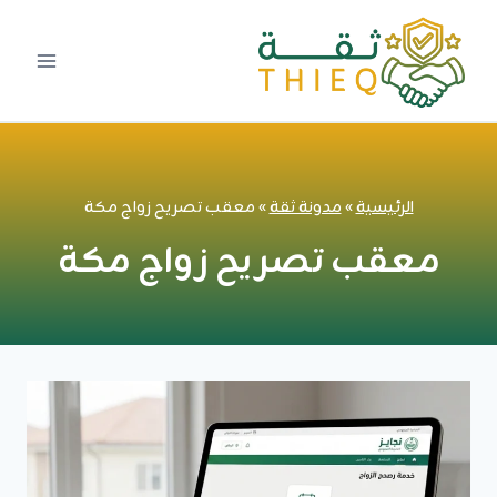
لتجاوز
لى
لمحتوى
الرئيسية
»
مدونة ثقة
»
معقب تصريح زواج مكة
معقب تصريح زواج مكة