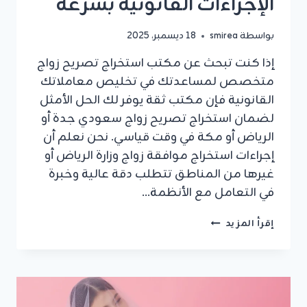
الإجراءات القانونية بسرعة
بواسطة
smirea
18 ديسمبر، 2025
إذا كنت تبحث عن مكتب استخراج تصريح زواج
متخصص لمساعدتك في تخليص معاملاتك
القانونية فإن مكتب ثقة يوفر لك الحل الأمثل
لضمان استخراج تصريح زواج سعودي جدة أو
الرياض أو مكة في وقت قياسي. نحن نعلم أن
إجراءات استخراج موافقة زواج وزارة الرياض أو
غيرها من المناطق تتطلب دقة عالية وخبرة
في التعامل مع الأنظمة…
مكتب
إقرأ المزيد
استخراج
تصريح
زواج:
دليلك
الشامل