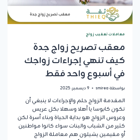
معاملات تعقيب زواج
معقب تصريح زواج جدة
كيف تنهي إجراءات زواجك
في أسبوع واحد فقط
بواسطة
smirea
9 ديسمبر، 2025
المقدمة الزواج حلم والإجراءات لا ينبغي أن
تكون كابوسا يا أهلا وسهلا بكل عريس
وعروس الزواج هو بداية الحياة وبناء أسرة لكن
كثير من الشباب والبنات سواء كانوا مواطنين
أو مقيمين يشيلون هم معاملة الزواج