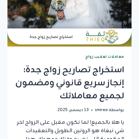
بضمان
القبول
معاملات تعقيب زواج
استخراج تصاريح زواج جدة:
إنجاز سريع قانوني ومضمون
لجميع معاملاتك
بواسطة
smirea
13 ديسمبر، 2025
يا هلا بالجميع! لما تكون مقبل على الزواج اخر
شي تبغاه هو الروتين الطويل والتعقيدات