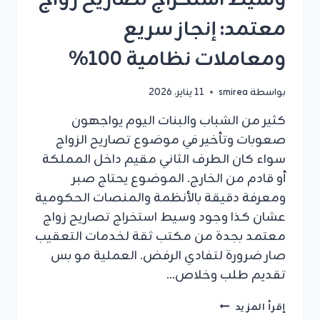
وسيط استخراج تصاريح زواج
معتمد: إنجاز سريع
ومعاملات نظامية 100%
بواسطة
smirea
11 يناير، 2026
كثير من الشباب والبنات اليوم يواجهون
صعوبات وتأخير في موضوع تصاريح الزواج
سواء كان الطرف الثاني مقيم داخل المملكة
أو قادم من الخارج. الموضوع يحتاج صبر
ومعرفة دقيقة بالأنظمة والمنصات الحكومية
عشان كذا وجود وسيط استخراج تصاريح زواج
معتمد بجدة من مكتب ثقة لخدمات التعقيب
صار ضرورة لتفادي الرفض. العملية مو بس
تقديم طلب وخلاص…
وسيط
إقرأ المزيد
استخراج