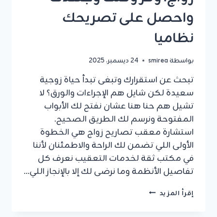
واحصل على تصريحك
نظاميا
بواسطة
smirea
24 ديسمبر، 2025
تبحث عن استقرارك وتبغى تبدأ حياة زوجية
سعيدة لكن شايل هم الإجراءات والورق؟ لا
تشيل هم حنا هنا عشان نفتح لك الأبواب
المفتوحة ونرسم لك الطريق الصحيح.
استشارة معقب تصاريح زواج هي الخطوة
الأولى اللي تضمن لك الراحة والاطمئنان لأننا
في مكتب ثقة لخدمات التعقيب نعرف كل
تفاصيل الأنظمة وما نرضى لك إلا بالإنجاز اللي…
استشارة
إقرأ المزيد
معقب
تصاريح