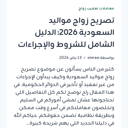
معاملات تعقيب زواج
تصريح زواج مواليد
السعودية 2026: الدليل
الشامل للشروط والإجراءات
بواسطة
smirea
13 يناير، 2026
كثير من الناس يسألون عن موضوع تصريح
زواج مواليد السعودية وكيف يبدأون الإجراءات
من غير تعقيد أو تأخير في الدوائر الحكومية. في
هذا المقال راح نوضح لكم كل التفاصيل اللي
تحتاجونها عشان تمشي أموركم في السليم
وتخلصون معاملتكم في أسرع وقت ممكن
وبطريقة نظامية تضمن حقوقكم. حياكم الله
في دليلنا الجديد اللي يهم شريحة كبيرة…