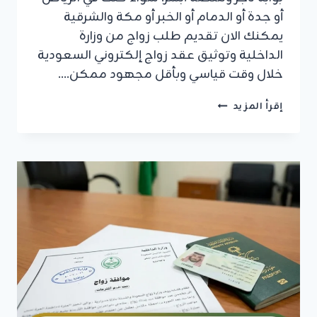
أو جدة أو الدمام أو الخبر أو مكة والشرقية
يمكنك الان تقديم طلب زواج من وزارة
الداخلية وتوثيق عقد زواج إلكتروني السعودية
خلال وقت قياسي وبأقل مجهود ممكن….
دليل
إقرأ المزيد
2026:
استخراج
تصريح
زواج
بسهولة
في
3
خطوات