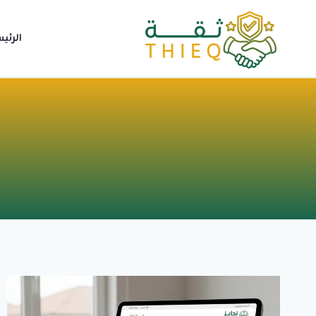
لتجاوز
لى
الرئي
لمحتوى