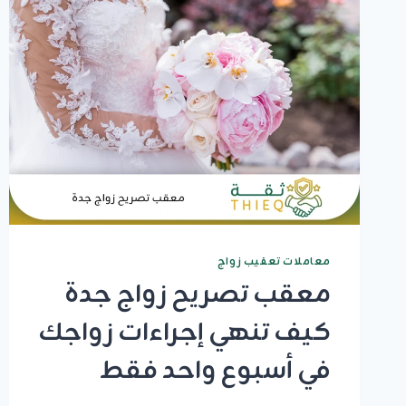
الإجراءات
القانونية
بسرعة
معاملات تعقيب زواج
معقب تصريح زواج جدة
كيف تنهي إجراءات زواجك
في أسبوع واحد فقط