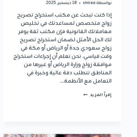
بواسطة
smirea
18 ديسمبر، 2025
إذا كنت تبحث عن مكتب استخراج تصريح
زواج متخصص لمساعدتك في تخليص
معاملاتك القانونية فإن مكتب ثقة يوفر
لك الحل الأمثل لضمان استخراج تصريح
زواج سعودي جدة أو الرياض أو مكة في
وقت قياسي. نحن نعلم أن إجراءات استخراج
موافقة زواج وزارة الرياض أو غيرها من
المناطق تتطلب دقة عالية وخبرة في
التعامل مع الأنظمة…
مكتب
إقرأ المزيد
استخراج
تصريح
زواج:
دليلك
الشامل
لإنهاء