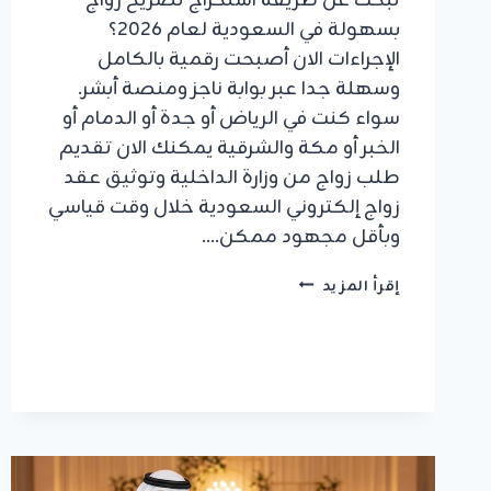
تبحث عن طريقة استخراج تصريح زواج
بسهولة في السعودية لعام 2026؟
الإجراءات الان أصبحت رقمية بالكامل
وسهلة جدا عبر بوابة ناجز ومنصة أبشر.
سواء كنت في الرياض أو جدة أو الدمام أو
الخبر أو مكة والشرقية يمكنك الان تقديم
طلب زواج من وزارة الداخلية وتوثيق عقد
زواج إلكتروني السعودية خلال وقت قياسي
وبأقل مجهود ممكن….
دليل
إقرأ المزيد
2026:
استخراج
تصريح
زواج
بسهولة
في
3
خطوات