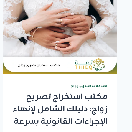
الدليل
الشامل
للشروط
والإجراءات
معاملات تعقيب زواج
مكتب استخراج تصريح
زواج: دليلك الشامل لإنهاء
الإجراءات القانونية بسرعة