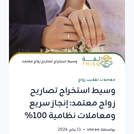
للإصدار
والتوثيق
الرسمي
معاملات تعقيب زواج
وسيط استخراج تصاريح
زواج معتمد: إنجاز سريع
ومعاملات نظامية 100%
بواسطة
smirea
11 يناير، 2026