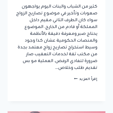
كثير من الشباب والبنات اليوم يواجهون
صعوبات وتأخير في موضوع تصاريح الزواج
سواء كان الطرف الثاني مقيم داخل
المملكة أو قادم من الخارج. الموضوع
يحتاج صبر ومعرفة دقيقة بالأنظمة
والمنصات الحكومية عشان كذا وجود
وسيط استخراج تصاريح زواج معتمد بجدة
من مكتب ثقة لخدمات التعقيب صار
ضرورة لتفادي الرفض. العملية مو بس
تقديم طلب وخلاص…
وسيط
إقرأ المزيد
استخراج
تصاريح
زواج
معتمد:
إنجاز
سريع