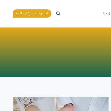
 بنا
احجز استشارة مجانية