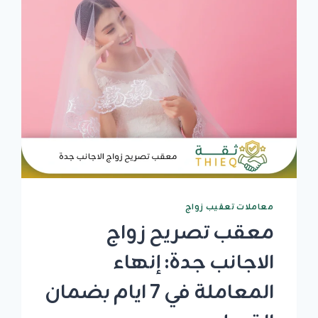
ومعاملات
نظامية
100%
معاملات تعقيب زواج
معقب تصريح زواج
الاجانب جدة: إنهاء
المعاملة في 7 ايام بضمان