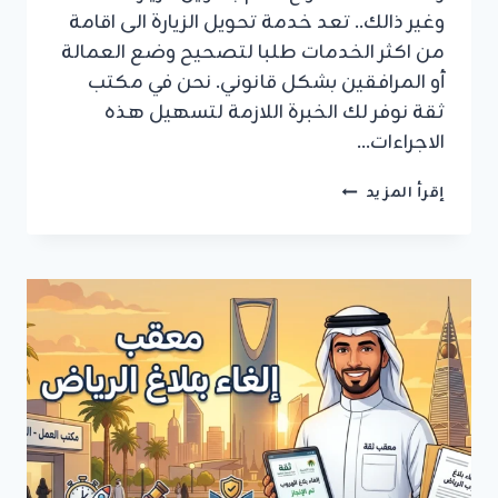
وغير ذالك.. تعد خدمة تحويل الزيارة الى اقامة
من اكثر الخدمات طلبا لتصحيح وضع العمالة
أو المرافقين بشكل قانوني. نحن في مكتب
ثقة نوفر لك الخبرة اللازمة لتسهيل هذه
الاجراءات…
كيفية
إقرأ المزيد
تحويل
زيارة
لاقامة
بالسعودية
وشروط
تصحيح
الاوضاع