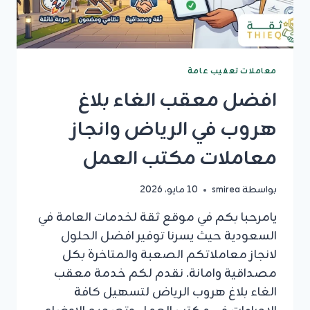
معاملات تعقيب عامة
افضل معقب الغاء بلاغ
هروب في الرياض وانجاز
معاملات مكتب العمل
بواسطة
smirea
10 مايو، 2026
يامرحبا بكم في موقع ثقة لخدمات العامة في
السعودية حيث يسرنا توفير افضل الحلول
لانجاز معاملاتكم الصعبة والمتاخرة بكل
مصداقية وامانة. نقدم لكم خدمة معقب
الغاء بلاغ هروب الرياض لتسهيل كافة