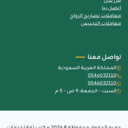
من نحن
اتصل بنا
معاملات تصاريح الزواج
معاملات التجنيس
تواصل معنا
المملكة العربية السعودية
0546032110
0546032110
السبت - الجمعة: 9 ص - 5 م
جميع الحقوق محفوظة © 2026 مكتب ثقة لخدمات