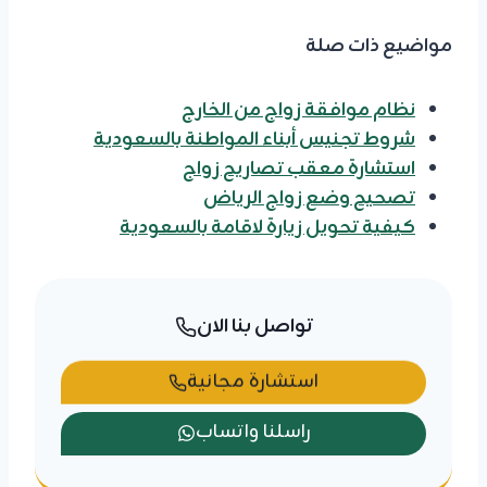
مواضيع ذات صلة
نظام موافقة زواج من الخارج
شروط تجنيس أبناء المواطنة بالسعودية
استشارة معقب تصاريح زواج
تصحيح وضع زواج الرياض
كيفية تحويل زيارة لاقامة بالسعودية
تواصل بنا الان
استشارة مجانية
راسلنا واتساب