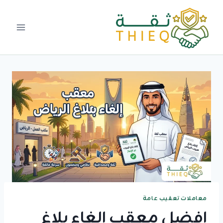
لتجاوز
لى
لمحتوى
معاملات تعقيب عامة
افضل معقب الغاء بلاغ