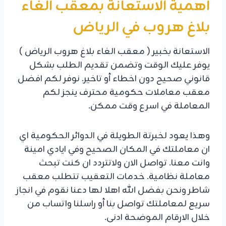
اهمية الاستعانة بمعقب الغاء
بلاغ هروب في الرياض
الاستعانة بخبير ( معقب الغاء بلاغ هروب الرياض )
يوفر عليك الوقت وتضمن تقديم الطلب بشكل
قانوني صحيح دون اخطاء أو تاخير. نوفر لكم افضل
معقب معاملات حكومية محترف ينجز لكم
المعاملة في اسرع وقت ممكن.
وهذا يعود لخبرتة الطويلة في الدوائر الحكومية اي
ان معاملتك في المكان الصحيح وفي ايادي امينة
وانت معنا. تواصل الان ولاتتردد ان كنت تبحث
معاملة نظامية. خدمات التعقيب تتطلب معقب
شاطر ونحن بفضل الله اهلا لها دعنا نقوم في انجاز
سريع لمعاملتك تواصل بنا أو راسلنا واتساب من
خلال الارقام الموضحة ادنى.