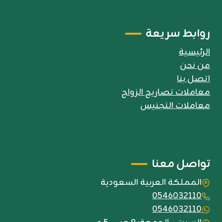
روابط سريعة
الرئيسية
من نحن
اتصل بنا
معاملات تصاريح الزواج
معاملات التجنيس
تواصل معنا
المملكة العربية السعودية
0546032110
0546032110