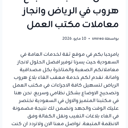
هروب في الرياض وانجاز
معاملات مكتب العمل
بواسطة
smirea
10 مايو، 2026
يامرحبا بكم في موقع ثقة لخدمات العامة في
السعودية حيث يسرنا توفير افضل الحلول لانجاز
معاملاتكم الصعبة والمتاخرة بكل مصداقية
وامانة. نقدم لكم خدمة معقب الغاء بلاغ هروب
الرياض لتسهيل كافة الاجراءات في مكتب العمل
وتصحيح الاوضاع بشكل نظامي وسريع. نحن هنا
في مكتبنا المتميز والاول في السعودية نختصر
عليك الوقت والجهد ونضمن لك نتيجة مضمونة
في الغاء بلاغات التغيب ونقل الكفالة وفق
الانظمة المتبعة. تواصل معنا الان ولاتردد ان كنت