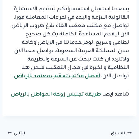
يسعدنا استقبال استفساراتكم لتقديم الاستشارة
القانونية اللازمة والبدء في اجراءات المعاملة فورا.
تواصل مع مكتب معقب الغاء بلاغ هروب الرياض
الان ليقدم المساعدة الكاملة بشكل صحيح
نظامي وسريع. نوفر خدماتنا في الرياض وكافة
مدن المملكة العربية السعوية. تواصل معنا الان
ولاتتردد ان كنت تبحث عن السرعة والطريقة
النظامية والخبرة في مجال التعقيب فنحن هنا
تواصل الان.
افضل مكتب تعقيب معتمد بالرياض
.
شاهد ايضا
طريقة تجنيس زوجة المواطن بالرياض
تصفّح
السابق
التالي