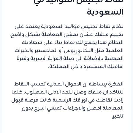
نقاط تجنيس المواليد في
السعودية
نظام نقاط تجنيس مواليد السعودية يعتمد على
تقييم ملفك عشان تمشي المعاملة بشكل واضح.
النظام هذا يجمع لك نقاط بناء على شهادتك
العلمية مثل البكالوريوس أو الماجستير والخبرات
المهنية بالاضافة الى صلة القرابة الاسرية وفترة
اقامتك المستمرة داخل المملكة.
الفكرة ببساطة ان الاحوال المدنية تحسب النقاط
لتتاكد ان ملفك وصل للحد الادنى المطلوب. كلما
زادت نقاطك في اوراقك الرسمية كانت فرصة قبول
المعاملة افضل والاجراءات تمشي اسرع بدون
تاخير.