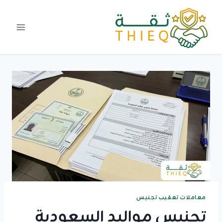
لتجاوز
لى
لمحتوى
معاملات تعقيب تجنيس
تجنيس مواليد السعودية