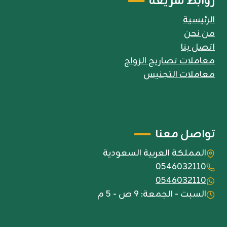
روابط سريعة
الرئيسية
من نحن
اتصل بنا
معاملات تصاريح الزواج
معاملات التجنيس
تواصل معنا
المملكة العربية السعودية
0546032110
0546032110
السبت - الجمعة: 9 ص - 5 م