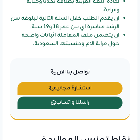
اجادة اللغة العربية بطلاقة تحدثا وكتابة
وقراءة.
ان يقدم الطلب خلال السنة التالية لبلوغه سن
الرشد مباشرة اي بين عمر 18 و19 سنة.
ان يتضمن ملف المعاملة اثباتات واضحة
حول قرابة الام وجنسيتها السعودية.
تواصل بنا الان
استشارة مجانية
راسلنا واتساب