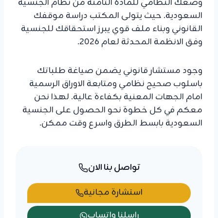
وضعك النظامي للمادة الثامنة من نظام الجنسية
السعودية. حيث يتولى المكتب دراسة موقفك
القانوني وبناء ملف قوي يبرز استحقاقك للجنسية
وفق الانظمة المحدثة لعام 2026.
وجود مستشار قانوني يضمن صياغة طلباتك
باسلوب صحيح نظامي ومتابعة الاوراق الرسمية
امام الجهات المعنية بكفاءة عالية. لهذا نحن
معكم في كل خطوة نحو الحصول على الجنسية
السعودية بابسط الطرق واسرع وقت ممكن.
تواصل بنا الان
استشارة مجانية
راسلنا واتساب