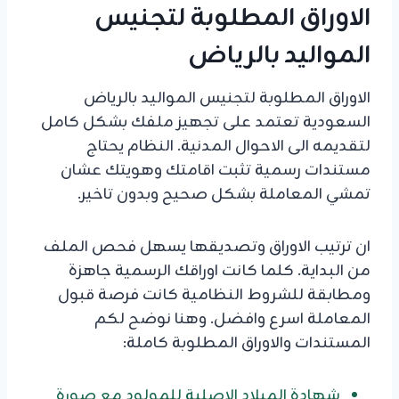
الاوراق المطلوبة لتجنيس
المواليد بالرياض
الاوراق المطلوبة لتجنيس المواليد بالرياض
السعودية تعتمد على تجهيز ملفك بشكل كامل
لتقديمه الى الاحوال المدنية. النظام يحتاج
مستندات رسمية تثبت اقامتك وهويتك عشان
تمشي المعاملة بشكل صحيح وبدون تاخير.
ان ترتيب الاوراق وتصديقها يسهل فحص الملف
من البداية. كلما كانت اوراقك الرسمية جاهزة
ومطابقة للشروط النظامية كانت فرصة قبول
المعاملة اسرع وافضل. وهنا نوضح لكم
المستندات والاوراق المطلوبة كاملة:
شهادة الميلاد الاصلية للمولود مع صورة