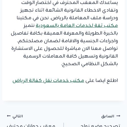
يساعدك المعقب المحترف في اختصار الوقت
وتفادي الاخطاء القانونية الشائعة اثناء تجهيز
ودراسة ملف المعاملة بالرياض. نحن في مكتبنا
مكتب ثقة لخدمات العامة بالسعودية
نتميز
بالخبرة الطويلة والمعرفة العميقة بكافة تفاصيل
واجراءات الجنسية والاقامة لضمان مصلحتكم.
تواصل معنا الان مباشرة للحصول على الاستشارة
القانونية وتسهيل كافة المعاملات الرسمية
بالشكل النظامي الصحيح.
اطلع ايضا على
مكتب خدمات نقل كفالة الرياض
تصفّح
السابق
التالي
تصحيح وضع زواج
معقب جوازات محترف